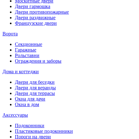
Москитные двери
Двери гармошка
Двери противопожарные
Двери раздвижные
Французские двери
Ворота
Секционные
Гаражные
Рольставни
Ограждения и заборы
Дома и коттеджи
Двери для беседки
Двери для веранды
Двери для террасы
Окна для дачи
Окна в дом
Аксессуары
Подоконники
Пластиковые подоконники
Пороги на двери