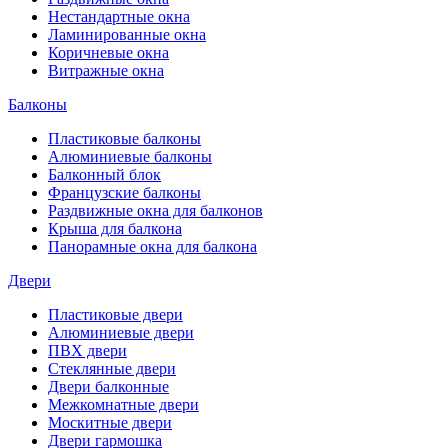
Нестандартные окна
Ламинированные окна
Коричневые окна
Витражные окна
Балконы
Пластиковые балконы
Алюминиевые балконы
Балконный блок
Французские балконы
Раздвижные окна для балконов
Крыша для балкона
Панорамные окна для балкона
Двери
Пластиковые двери
Алюминиевые двери
ПВХ двери
Стеклянные двери
Двери балконные
Межкомнатные двери
Москитные двери
Двери гармошка