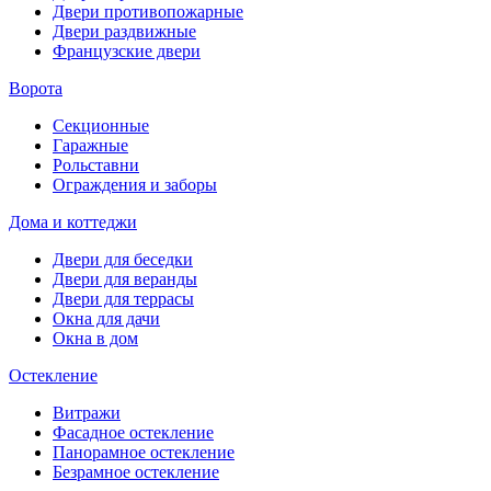
Двери противопожарные
Двери раздвижные
Французские двери
Ворота
Секционные
Гаражные
Рольставни
Ограждения и заборы
Дома и коттеджи
Двери для беседки
Двери для веранды
Двери для террасы
Окна для дачи
Окна в дом
Остекление
Витражи
Фасадное остекление
Панорамное остекление
Безрамное остекление