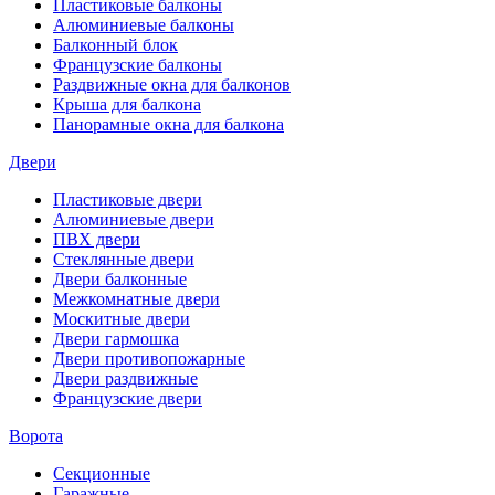
Пластиковые балконы
Алюминиевые балконы
Балконный блок
Французские балконы
Раздвижные окна для балконов
Крыша для балкона
Панорамные окна для балкона
Двери
Пластиковые двери
Алюминиевые двери
ПВХ двери
Стеклянные двери
Двери балконные
Межкомнатные двери
Москитные двери
Двери гармошка
Двери противопожарные
Двери раздвижные
Французские двери
Ворота
Секционные
Гаражные