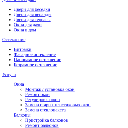
Двери для беседки
Двери для веранды
Двери для террасы
Окна для дачи
Окна в дом
Остекление
Витражи
Фасадное остекление
Панорамное остекление
Безрамное остекление
Услуги
Окна
Монтаж / установка окон
Ремонт окон
Регулировка окон
Замена старых пластиковых окон
Замена стеклопакета
Балконы
Пристройка балконов
Ремонт балконов