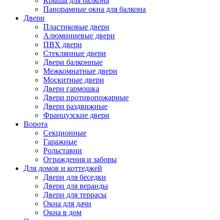
Крыша для балкона
Панорамные окна для балкона
Двери
Пластиковые двери
Алюминиевые двери
ПВХ двери
Стеклянные двери
Двери балконные
Межкомнатные двери
Москитные двери
Двери гармошка
Двери противопожарные
Двери раздвижные
Французские двери
Ворота
Секционные
Гаражные
Рольставни
Ограждения и заборы
Для домов и коттеджей
Двери для беседки
Двери для веранды
Двери для террасы
Окна для дачи
Окна в дом