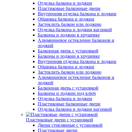
Отделка балкона и лоджии
Пластиковые балконные двери
Внутренняя отделка балкона и лоджии
Обшивка балкона и лоджии
Застеклить балкон или лоджию
Отделка балкона и лоджии вагонкой
Балконы и лоджии в хрущевке
Алюминиевое остекление балконов и
лоджий
Балконная дверь с установкой
Балконы и лоджии в хрущевке
Внутренняя отделка балкона и лоджии
Обшивка балкона и лоджии
Застеклить балкон или лоджию
Алюминиевое остекление балконов и
лоджий
Балконная дверь с установкой
Балконы и лоджии под ключ
Отделка балкона и лоджии
Пластиковые балконные двери
Отделка балкона и лоджии вагонкой
Пластиковые двери с установкой
Двери стеклянные с установкой
Пластиковые двери