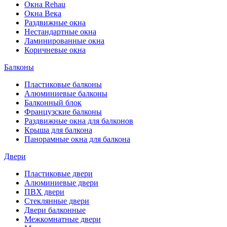
Окна Rehau
Окна Века
Раздвижные окна
Нестандартные окна
Ламинированные окна
Коричневые окна
Балконы
Пластиковые балконы
Алюминиевые балконы
Балконный блок
Французские балконы
Раздвижные окна для балконов
Крыша для балкона
Панорамные окна для балкона
Двери
Пластиковые двери
Алюминиевые двери
ПВХ двери
Стеклянные двери
Двери балконные
Межкомнатные двери