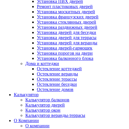
Установка ПВХ дверей
Ремонт пластиковых дверей
Установка москитных дверей
Установка французских дверей
Установка стеклянных дверей
Установка раздвижных дверей
Установка дверей для беседки
Установка дверей для террасы
Установка дверей для веранды
Установка дверей-гармошек
Установка порогов на двери
Установка балконного блока
Дома и коттеджи
Остекление коттеджей
Остекление веранды
Остекление терассы
Остекление беседки
Остекление домов
Калькулятор
Калькулятор балконов
Калькулятор дверей
Калькулятор окон
Калькулятор веранды-террасы
О Компании
О компании