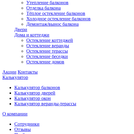
Утепление балконов
Отделка балкона
Тёплое остекление балконов
Холодное остекление балконов
Демонтаж/вынос балкона
Двери
Дома и коттеджи
Остекление коттеджей
Остекление веранды
Остекление терассы
Остекление беседки
Остекление домов
Акции
Контакты
Калькулятор
Калькулятор балконов
Калькулятор дверей
Калькулятор окон
Калькулятор веранды-терассы
О компании
Сотрудники
Отзывы