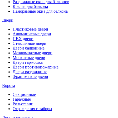
Раздвижные окна для балконов
Крыша для балкона
Панорамные окна для балкона
Двери
Пластиковые двери
Алюминиевые двери
ПВХ двери
Стеклянные двери
Двери балконные
Межкомнатные двери
Москитные двери
Двери гармошка
Двери противопожарные
Двери раздвижные
Французские двери
Ворота
Секционные
Гаражные
Рольставни
Ограждения и заборы
Дома и коттеджи