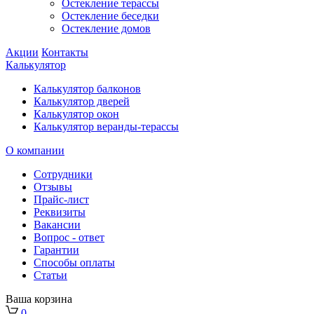
Остекление терассы
Остекление беседки
Остекление домов
Акции
Контакты
Калькулятор
Калькулятор балконов
Калькулятор дверей
Калькулятор окон
Калькулятор веранды-терассы
О компании
Сотрудники
Отзывы
Прайс-лист
Реквизиты
Вакансии
Вопрос - ответ
Гарантии
Способы оплаты
Статьи
Ваша корзина
0