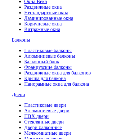
Окна Века
Раздвижные окна
Нестандартные окна
Ламинированные окна
Коричневые окна
Витражные окна
Балконы
Пластиковые балконы
Алюминиевые балконы
Балконный блок
Французские балконы
Раздвижные окна для балконов
Крыша для балкона
Панорамные окна для балкона
Двери
Пластиковые двери
Алюминиевые двери
ПВХ двери
Стеклянные двери
Двери балконные
Межкомнатные двери
Москитные двери