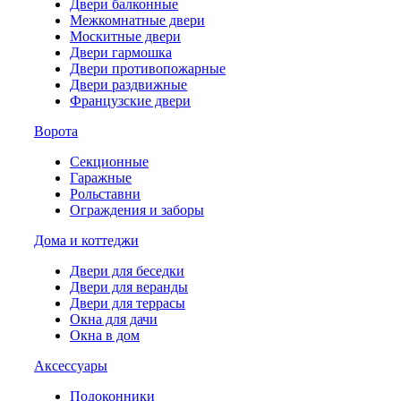
Двери балконные
Межкомнатные двери
Москитные двери
Двери гармошка
Двери противопожарные
Двери раздвижные
Французские двери
Ворота
Секционные
Гаражные
Рольставни
Ограждения и заборы
Дома и коттеджи
Двери для беседки
Двери для веранды
Двери для террасы
Окна для дачи
Окна в дом
Аксессуары
Подоконники