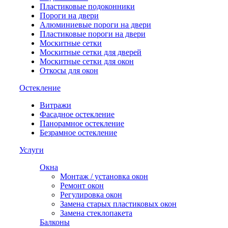
Пластиковые подоконники
Пороги на двери
Алюминиевые пороги на двери
Пластиковые пороги на двери
Москитные сетки
Москитные сетки для дверей
Москитные сетки для окон
Откосы для окон
Остекление
Витражи
Фасадное остекление
Панорамное остекление
Безрамное остекление
Услуги
Окна
Монтаж / установка окон
Ремонт окон
Регулировка окон
Замена старых пластиковых окон
Замена стеклопакета
Балконы