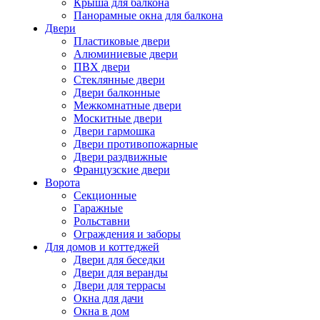
Крыша для балкона
Панорамные окна для балкона
Двери
Пластиковые двери
Алюминиевые двери
ПВХ двери
Стеклянные двери
Двери балконные
Межкомнатные двери
Москитные двери
Двери гармошка
Двери противопожарные
Двери раздвижные
Французские двери
Ворота
Секционные
Гаражные
Рольставни
Ограждения и заборы
Для домов и коттеджей
Двери для беседки
Двери для веранды
Двери для террасы
Окна для дачи
Окна в дом