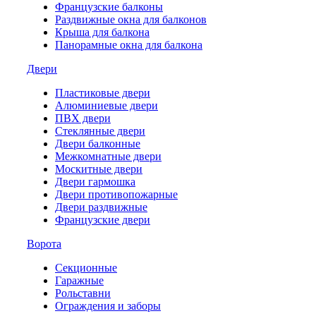
Французские балконы
Раздвижные окна для балконов
Крыша для балкона
Панорамные окна для балкона
Двери
Пластиковые двери
Алюминиевые двери
ПВХ двери
Стеклянные двери
Двери балконные
Межкомнатные двери
Москитные двери
Двери гармошка
Двери противопожарные
Двери раздвижные
Французские двери
Ворота
Секционные
Гаражные
Рольставни
Ограждения и заборы