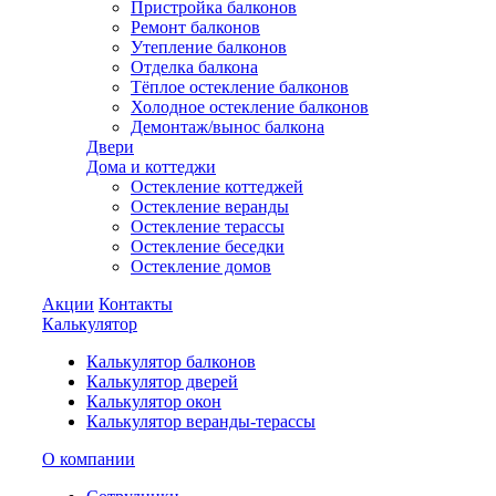
Пристройка балконов
Ремонт балконов
Утепление балконов
Отделка балкона
Тёплое остекление балконов
Холодное остекление балконов
Демонтаж/вынос балкона
Двери
Дома и коттеджи
Остекление коттеджей
Остекление веранды
Остекление терассы
Остекление беседки
Остекление домов
Акции
Контакты
Калькулятор
Калькулятор балконов
Калькулятор дверей
Калькулятор окон
Калькулятор веранды-терассы
О компании