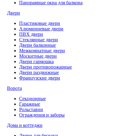
Панорамные окна для балкона
Двери
Пластиковые двери
Алюминиевые двери
ПВХ двери
Стеклянные двери
Двери балконные
Межкомнатные двери
Москитные двери
Двери гармошка
Двери противопожарные
Двери раздвижные
Французские двери
Ворота
Секционные
Гаражные
Рольставни
Ограждения и заборы
Дома и коттеджи
Двери для беседки