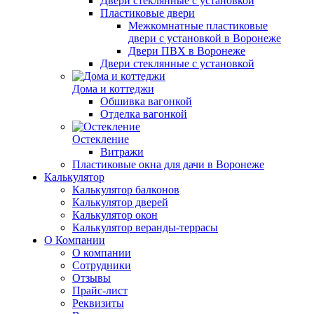
Двери стеклянные с установкой
Пластиковые двери
Межкомнатные пластиковые
двери с установкой в Воронеже
Двери ПВХ в Воронеже
Двери стеклянные с установкой
Дома и коттеджи
Обшивка вагонкой
Отделка вагонкой
Остекление
Витражи
Пластиковые окна для дачи в Воронеже
Калькулятор
Калькулятор балконов
Калькулятор дверей
Калькулятор окон
Калькулятор веранды-террасы
О Компании
О компании
Сотрудники
Отзывы
Прайс-лист
Реквизиты