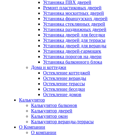
Установка ПВХ дверей
Ремонт пластиковых дверей
Установка москитных дверей
Установка французских дверей
Установка стеклянных дверей
Установка раздвижных дверей
Установка дверей для беседки
Установка дверей для террасы
Установка дверей для веранды
Установка дверей-гармошек
Установка порогов на двери
Установка балконного блока
Дома и коттеджи
Остекление коттеджей
Остекление веранды
Остекление терассы
Остекление беседки
Остекление домов
Калькулятор
Калькулятор балконов
Калькулятор дверей
Калькулятор окон
Калькулятор веранды-террасы
О Компании
О компании