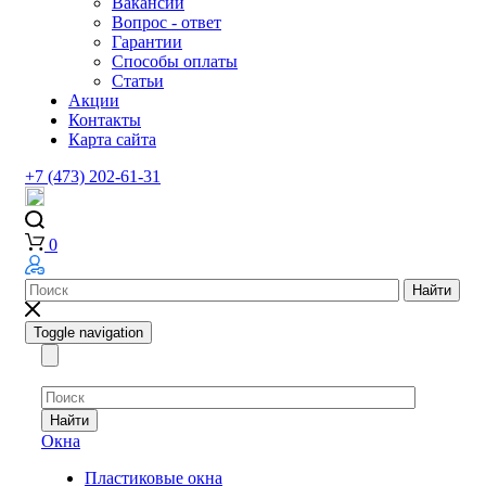
Вакансии
Вопрос - ответ
Гарантии
Способы оплаты
Статьи
Акции
Контакты
Карта сайта
+7 (473) 202-61-31
0
Найти
Toggle navigation
Найти
Окна
Пластиковые окна