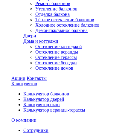
Ремонт балконов
Утепление балконов
Отделка балкона
Тёплое остекление балконов
Холодное остекление балконов
Демонтаж/вынос балкона
Двери
Дома и коттеджи
Остекление коттеджей
Остекление веранды
Остекление терассы
Остекление беседки
Остекление домов
Акции
Контакты
Калькулятор
Калькулятор балконов
Калькулятор дверей
Калькулятор окон
Калькулятор веранды-терассы
О компании
Сотрудники