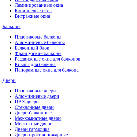
Ламинированные окна
Коричневые окна
Витражные окна
Балконы
Пластиковые балконы
Алюминиевые балконы
Балконный блок
Французские балконы
Раздвижные окна для балконов
Крыша для балкона
Панорамные окна для балкона
Двери
Пластиковые двери
Алюминиевые двери
ПВХ двери
Стеклянные двери
Двери балконные
Межкомнатные двери
Москитные двери
Двери гармошка
Двери противопожарные