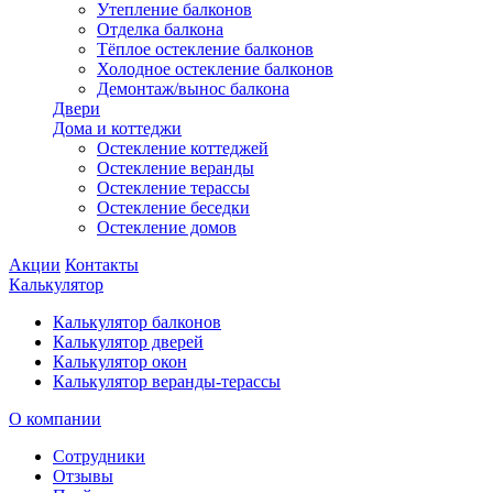
Утепление балконов
Отделка балкона
Тёплое остекление балконов
Холодное остекление балконов
Демонтаж/вынос балкона
Двери
Дома и коттеджи
Остекление коттеджей
Остекление веранды
Остекление терассы
Остекление беседки
Остекление домов
Акции
Контакты
Калькулятор
Калькулятор балконов
Калькулятор дверей
Калькулятор окон
Калькулятор веранды-терассы
О компании
Сотрудники
Отзывы