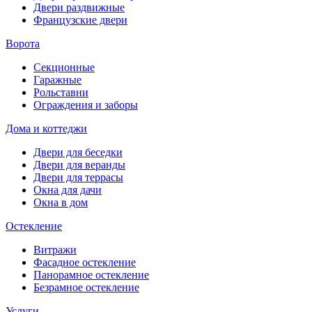
Двери раздвижные
Французские двери
Ворота
Секционные
Гаражные
Рольставни
Ограждения и заборы
Дома и коттеджи
Двери для беседки
Двери для веранды
Двери для террасы
Окна для дачи
Окна в дом
Остекление
Витражи
Фасадное остекление
Панорамное остекление
Безрамное остекление
Услуги