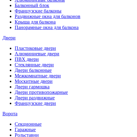
Балконный блок
Французские балконы
Раздвижные окна для балконов
Крыша для балкона
Панорамные окна для балкона
Двери
Пластиковые двери
Алюминиевые двери
ПВХ двери
Стеклянные двери
Двери балконные
Межкомнатные двери
Москитные двери
Двери гармошка
Двери противопожарные
Двери раздвижные
Французские двери
Ворота
Секционные
Гаражные
Рольставни