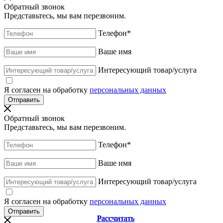
Обратный звонок
Представьтесь, мы вам перезвоним.
Телефон
*
Ваше имя
Интересующий товар/услуга
Я согласен на обработку
персональных данных
Обратный звонок
Представьтесь, мы вам перезвоним.
Телефон
*
Ваше имя
Интересующий товар/услуга
Я согласен на обработку
персональных данных
Рассчитать
Рассчитать
Рассчитать
Рассчитать
Рассчитать
Рассчитать