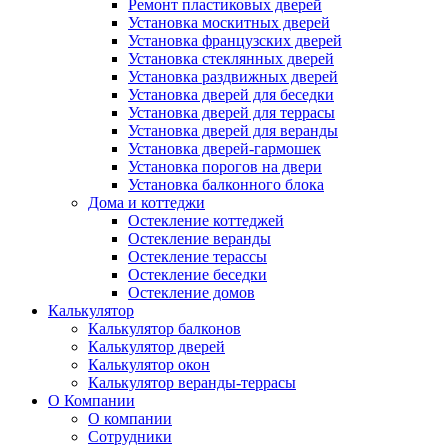
Ремонт пластиковых дверей
Установка москитных дверей
Установка французских дверей
Установка стеклянных дверей
Установка раздвижных дверей
Установка дверей для беседки
Установка дверей для террасы
Установка дверей для веранды
Установка дверей-гармошек
Установка порогов на двери
Установка балконного блока
Дома и коттеджи
Остекление коттеджей
Остекление веранды
Остекление терассы
Остекление беседки
Остекление домов
Калькулятор
Калькулятор балконов
Калькулятор дверей
Калькулятор окон
Калькулятор веранды-террасы
О Компании
О компании
Сотрудники