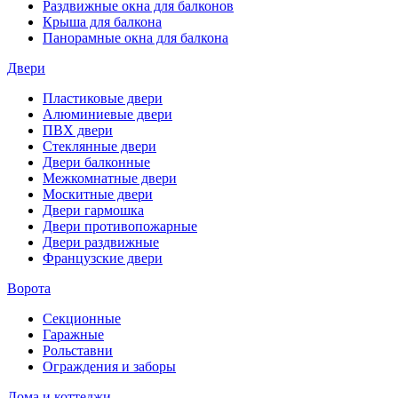
Раздвижные окна для балконов
Крыша для балкона
Панорамные окна для балкона
Двери
Пластиковые двери
Алюминиевые двери
ПВХ двери
Стеклянные двери
Двери балконные
Межкомнатные двери
Москитные двери
Двери гармошка
Двери противопожарные
Двери раздвижные
Французские двери
Ворота
Секционные
Гаражные
Рольставни
Ограждения и заборы
Дома и коттеджи