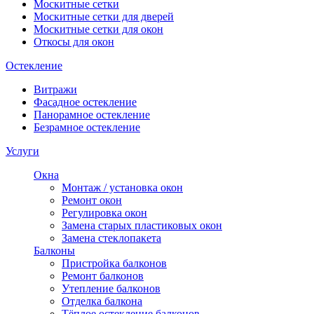
Москитные сетки
Москитные сетки для дверей
Москитные сетки для окон
Откосы для окон
Остекление
Витражи
Фасадное остекление
Панорамное остекление
Безрамное остекление
Услуги
Окна
Монтаж / установка окон
Ремонт окон
Регулировка окон
Замена старых пластиковых окон
Замена стеклопакета
Балконы
Пристройка балконов
Ремонт балконов
Утепление балконов
Отделка балкона
Тёплое остекление балконов