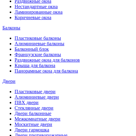
Раздвижные окна
Нестандартные окна
Ламинированные окна
Коричневые окна
Балконы
Пластиковые балконы
Алюминиевые балконы
Балконный блок
Французские балконы
Раздвижные окна для балконов
Крыша для балкона
Панорамные окна для балкона
Двери
Пластиковые двери
Алюминиевые двери
ПВХ двери
Стеклянные двери
Двери балконные
Межкомнатные двери
Москитные двери
Двери гармошка
Двери противопожарные