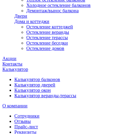
Холодное остекление балконов
Демонтаж/вынос балкона
Двери
Дома и коттеджи
Остекление коттеджей
Остекление веранды
Остекление терассы
Остекление беседки
Остекление домов
Акции
Контакты
Калькулятор
Калькулятор балконов
Калькулятор дверей
Калькулятор окон
Калькулятор веранды-терассы
О компании
Сотрудники
Отзывы
Прайс-лист
Реквизиты