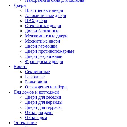
Панорамные окна для балкона
Двери
Пластиковые двери
Алюминиевые двери
ПВХ двери
Стеклянные двери
Двери балконные
Межкомнатные двери
Москитные двери
Двери гармошка
Двери противопожарные
Двери раздвижные
Французские двери
Ворота
Секционные
Гаражные
Рольставни
Ограждения и заборы
Для домов и коттеджей
Двери для беседки
Двери для веранды
Двери для террасы
Окна для дачи
Окна в дом
Остекление