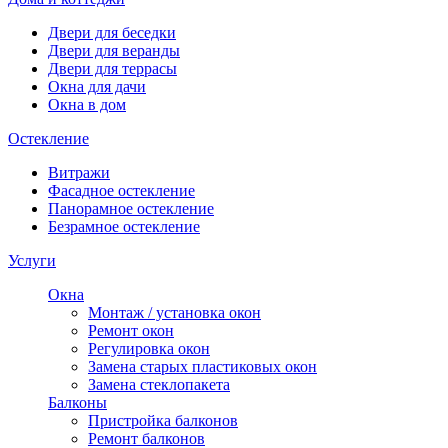
Двери для беседки
Двери для веранды
Двери для террасы
Окна для дачи
Окна в дом
Остекление
Витражи
Фасадное остекление
Панорамное остекление
Безрамное остекление
Услуги
Окна
Монтаж / установка окон
Ремонт окон
Регулировка окон
Замена старых пластиковых окон
Замена стеклопакета
Балконы
Пристройка балконов
Ремонт балконов