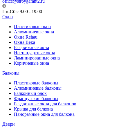
office@stroygarant2.ru
Пн-Сб с 9:00 - 19:00
Окна
Пластиковые окна
Алюминиевые окна
Окна Rehau
Окна Века
Раздвижные окна
Нестандартные окна
Ламинированные окна
Коричневые окна
Балконы
Пластиковые балконы
Алюминиевые балконы
Балконный блок
Французские балконы
Раздвижные окна для балконов
Крыша для балкона
Панорамные окна для балкона
Двери