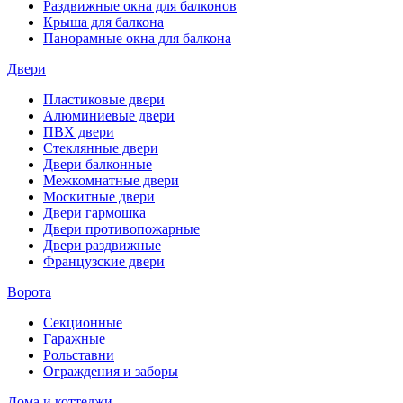
Раздвижные окна для балконов
Крыша для балкона
Панорамные окна для балкона
Двери
Пластиковые двери
Алюминиевые двери
ПВХ двери
Стеклянные двери
Двери балконные
Межкомнатные двери
Москитные двери
Двери гармошка
Двери противопожарные
Двери раздвижные
Французские двери
Ворота
Секционные
Гаражные
Рольставни
Ограждения и заборы
Дома и коттеджи