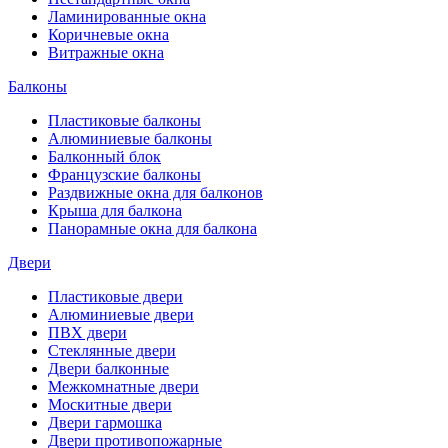
Ламинированные окна
Коричневые окна
Витражные окна
Балконы
Пластиковые балконы
Алюминиевые балконы
Балконный блок
Французские балконы
Раздвижные окна для балконов
Крыша для балкона
Панорамные окна для балкона
Двери
Пластиковые двери
Алюминиевые двери
ПВХ двери
Стеклянные двери
Двери балконные
Межкомнатные двери
Москитные двери
Двери гармошка
Двери противопожарные