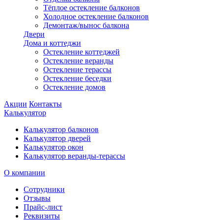
Тёплое остекление балконов
Холодное остекление балконов
Демонтаж/вынос балкона
Двери
Дома и коттеджи
Остекление коттеджей
Остекление веранды
Остекление терассы
Остекление беседки
Остекление домов
Акции
Контакты
Калькулятор
Калькулятор балконов
Калькулятор дверей
Калькулятор окон
Калькулятор веранды-терассы
О компании
Сотрудники
Отзывы
Прайс-лист
Реквизиты