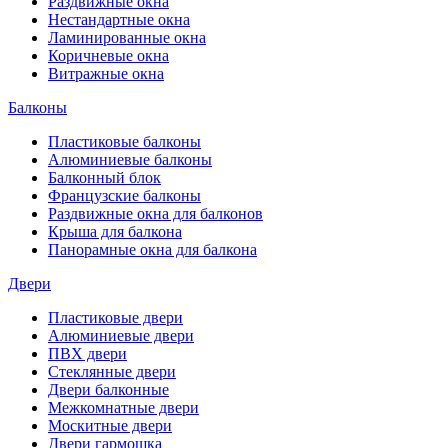
Раздвижные окна
Нестандартные окна
Ламинированные окна
Коричневые окна
Витражные окна
Балконы
Пластиковые балконы
Алюминиевые балконы
Балконный блок
Французские балконы
Раздвижные окна для балконов
Крыша для балкона
Панорамные окна для балкона
Двери
Пластиковые двери
Алюминиевые двери
ПВХ двери
Стеклянные двери
Двери балконные
Межкомнатные двери
Москитные двери
Двери гармошка