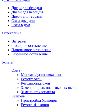
Двери для беседки
Двери для веранды
Двери для террасы
Окна для дачи
Окна в дом
Остекление
Витражи
Фасадное остекление
Панорамное остекление
Безрамное остекление
Услуги
Окна
Монтаж / установка окон
Ремонт окон
Регулировка окон
Замена старых пластиковых окон
Замена стеклопакета
Балконы
Пристройка балконов
Ремонт балконов