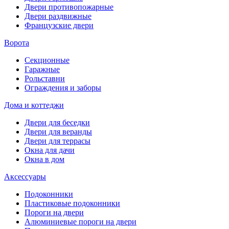
Двери противопожарные
Двери раздвижные
Французские двери
Ворота
Секционные
Гаражные
Рольставни
Ограждения и заборы
Дома и коттеджи
Двери для беседки
Двери для веранды
Двери для террасы
Окна для дачи
Окна в дом
Аксессуары
Подоконники
Пластиковые подоконники
Пороги на двери
Алюминиевые пороги на двери