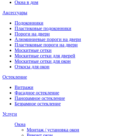
Окна в дом
Аксессуары
Подоконники
Пластиковые подоконники
Пороги на двери
Алюминиевые пороги на двери
Пластиковые пороги на двери
Москитные сетки
Москитные сетки для дверей
Москитные сетки для окон
Откосы для окон
Остекление
Витражи
Фасадное остекление
Панорамное остекление
Безрамное остекление
Услуги
Окна
Монтаж / установка окон
Ремонт окон