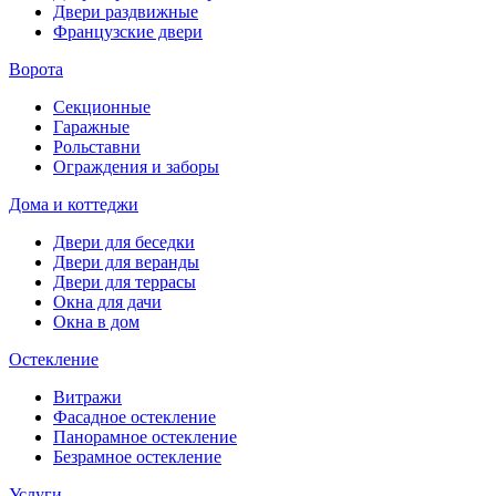
Двери раздвижные
Французские двери
Ворота
Секционные
Гаражные
Рольставни
Ограждения и заборы
Дома и коттеджи
Двери для беседки
Двери для веранды
Двери для террасы
Окна для дачи
Окна в дом
Остекление
Витражи
Фасадное остекление
Панорамное остекление
Безрамное остекление
Услуги