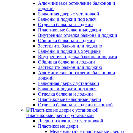
Алюминиевое остекление балконов и
лоджий
Балконная дверь с установкой
Балконы и лоджии под ключ
Отделка балкона и лоджии
Пластиковые балконные двери
Внутренняя отделка балкона и лоджии
Обшивка балкона и лоджии
Застеклить балкон или лоджию
Балконы и лоджии в хрущевке
Внутренняя отделка балкона и лоджии
Обшивка балкона и лоджии
Застеклить балкон или лоджию
Алюминиевое остекление балконов и
лоджий
Балконная дверь с установкой
Балконы и лоджии под ключ
Отделка балкона и лоджии
Пластиковые балконные двери
Отделка балкона и лоджии вагонкой
Пластиковые двери с установкой
Двери стеклянные с установкой
Пластиковые двери
Межкомнатные пластиковые двери с