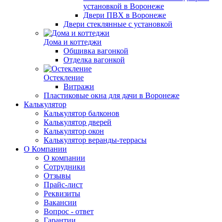
установкой в Воронеже
Двери ПВХ в Воронеже
Двери стеклянные с установкой
Дома и коттеджи
Обшивка вагонкой
Отделка вагонкой
Остекление
Витражи
Пластиковые окна для дачи в Воронеже
Калькулятор
Калькулятор балконов
Калькулятор дверей
Калькулятор окон
Калькулятор веранды-террасы
О Компании
О компании
Сотрудники
Отзывы
Прайс-лист
Реквизиты
Вакансии
Вопрос - ответ
Гарантии