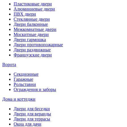
Пластиковые двери
Алюминиевые двери
ПВХ двери
Стеклянные двери
Двери балконные
Межкомнатные двери
Москитные двери
Двери гармошка
Двери противопожарные
Двери раздвижные
Французские двери
Ворота
Секционные
Гаражные
Рольставни
Ограждения и заборы
Дома и коттеджи
Двери для беседки
Двери для веранды
Двери для террасы
Окна для дачи