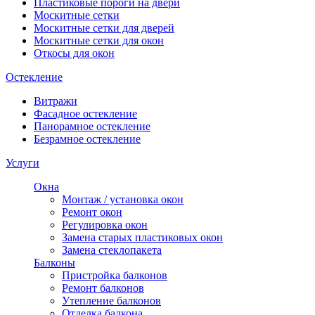
Пластиковые пороги на двери
Москитные сетки
Москитные сетки для дверей
Москитные сетки для окон
Откосы для окон
Остекление
Витражи
Фасадное остекление
Панорамное остекление
Безрамное остекление
Услуги
Окна
Монтаж / установка окон
Ремонт окон
Регулировка окон
Замена старых пластиковых окон
Замена стеклопакета
Балконы
Пристройка балконов
Ремонт балконов
Утепление балконов
Отделка балкона