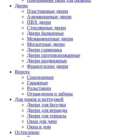
Панорамные окна для балкона
Двери
Пластиковые двери
Алюминиевые двери
ПВХ двери
Стеклянные двери
Двери балконные
Межкомнатные двери
Москитные двери
Двери гармошка
Двери противопожарные
Двери раздвижные
Французские двери
Ворота
Секционные
Гаражные
Рольставни
Ограждения и заборы
Для домов и коттеджей
Двери для беседки
Двери для веранды
Двери для террасы
Окна для дачи
Окна в дом
Остекление