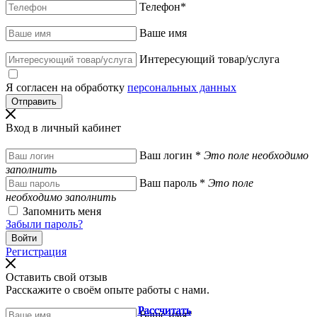
Телефон
*
Ваше имя
Интересующий товар/услуга
Я согласен на обработку
персональных данных
Вход в личный кабинет
Ваш логин
*
Это поле необходимо
заполнить
Ваш пароль
*
Это поле
необходимо заполнить
Запомнить меня
Забыли пароль?
Регистрация
Оставить свой отзыв
Расскажите о своём опыте работы с нами.
Рассчитать
Рассчитать
Рассчитать
Рассчитать
Рассчитать
Ваше имя
*