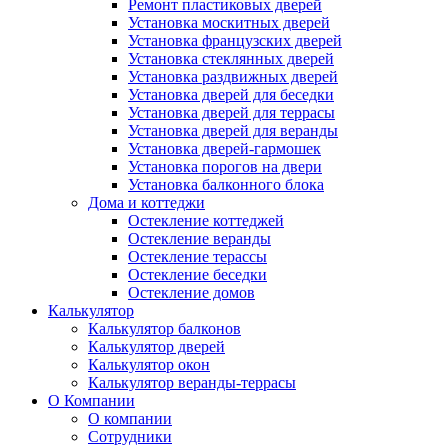
Ремонт пластиковых дверей
Установка москитных дверей
Установка французских дверей
Установка стеклянных дверей
Установка раздвижных дверей
Установка дверей для беседки
Установка дверей для террасы
Установка дверей для веранды
Установка дверей-гармошек
Установка порогов на двери
Установка балконного блока
Дома и коттеджи
Остекление коттеджей
Остекление веранды
Остекление терассы
Остекление беседки
Остекление домов
Калькулятор
Калькулятор балконов
Калькулятор дверей
Калькулятор окон
Калькулятор веранды-террасы
О Компании
О компании
Сотрудники