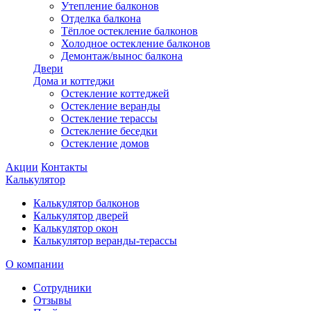
Утепление балконов
Отделка балкона
Тёплое остекление балконов
Холодное остекление балконов
Демонтаж/вынос балкона
Двери
Дома и коттеджи
Остекление коттеджей
Остекление веранды
Остекление терассы
Остекление беседки
Остекление домов
Акции
Контакты
Калькулятор
Калькулятор балконов
Калькулятор дверей
Калькулятор окон
Калькулятор веранды-терассы
О компании
Сотрудники
Отзывы