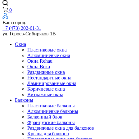
0
Ваш город:
+7 (473) 202-61-31
ул. Героев-Сибиряков 1В
Окна
Пластиковые окна
Алюминиевые окна
Окна Rehau
Окна Века
Раздвижные окна
Нестандартные окна
Ламинированные окна
Коричневые окна
Витражные окна
Балконы
Пластиковые балконы
Алюминиевые балконы
Балконный блок
Французские балконы
Раздвижные окна для балконов
Крыша для балкона