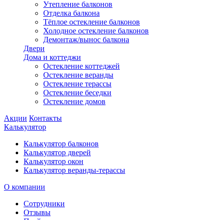
Утепление балконов
Отделка балкона
Тёплое остекление балконов
Холодное остекление балконов
Демонтаж/вынос балкона
Двери
Дома и коттеджи
Остекление коттеджей
Остекление веранды
Остекление терассы
Остекление беседки
Остекление домов
Акции
Контакты
Калькулятор
Калькулятор балконов
Калькулятор дверей
Калькулятор окон
Калькулятор веранды-терассы
О компании
Сотрудники
Отзывы