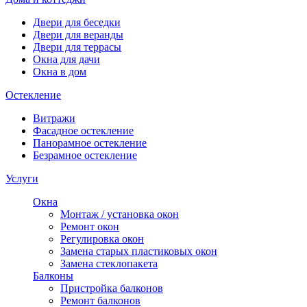
Двери для беседки
Двери для веранды
Двери для террасы
Окна для дачи
Окна в дом
Остекление
Витражи
Фасадное остекление
Панорамное остекление
Безрамное остекление
Услуги
Окна
Монтаж / установка окон
Ремонт окон
Регулировка окон
Замена старых пластиковых окон
Замена стеклопакета
Балконы
Пристройка балконов
Ремонт балконов