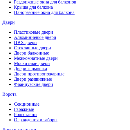
Раздвижные окна для балконов
Крыша для балкона
Панорамные окна для балкона
Двери
Пластиковые двери
Алюминиевые двери
ПВХ двери
Стеклянные двери
Двери балконные
Межкомнатные двери
Москитные двери
Двери гармошка
Двери противопожарные
Двери раздвижные
Французские двери
Ворота
Секционные
Гаражные
Рольставни
Ограждения и заборы
Дома и коттеджи