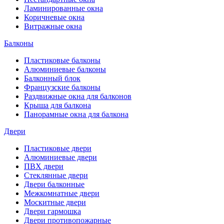
Ламинированные окна
Коричневые окна
Витражные окна
Балконы
Пластиковые балконы
Алюминиевые балконы
Балконный блок
Французские балконы
Раздвижные окна для балконов
Крыша для балкона
Панорамные окна для балкона
Двери
Пластиковые двери
Алюминиевые двери
ПВХ двери
Стеклянные двери
Двери балконные
Межкомнатные двери
Москитные двери
Двери гармошка
Двери противопожарные