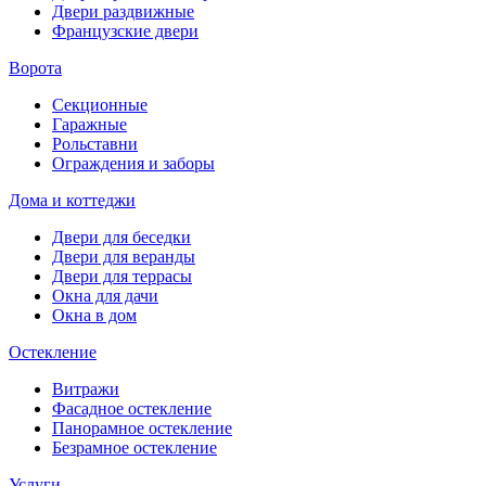
Двери раздвижные
Французские двери
Ворота
Секционные
Гаражные
Рольставни
Ограждения и заборы
Дома и коттеджи
Двери для беседки
Двери для веранды
Двери для террасы
Окна для дачи
Окна в дом
Остекление
Витражи
Фасадное остекление
Панорамное остекление
Безрамное остекление
Услуги