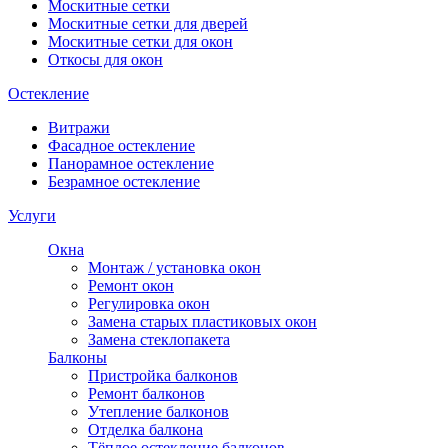
Москитные сетки
Москитные сетки для дверей
Москитные сетки для окон
Откосы для окон
Остекление
Витражи
Фасадное остекление
Панорамное остекление
Безрамное остекление
Услуги
Окна
Монтаж / установка окон
Ремонт окон
Регулировка окон
Замена старых пластиковых окон
Замена стеклопакета
Балконы
Пристройка балконов
Ремонт балконов
Утепление балконов
Отделка балкона
Тёплое остекление балконов