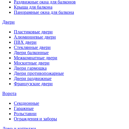
Раздвижные окна для балконов
Крыша для балкона
Панорамные окна для балкона
Двери
Пластиковые двери
Алюминиевые двери
ПВХ двери
Стеклянные двери
Двери балконные
Межкомнатные двери
Москитные двери
Двери гармошка
Двери противопожарные
Двери раздвижные
Французские двери
Ворота
Секционные
Гаражные
Рольставни
Ограждения и заборы
Дома и коттеджи