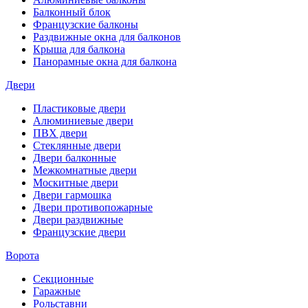
Балконный блок
Французские балконы
Раздвижные окна для балконов
Крыша для балкона
Панорамные окна для балкона
Двери
Пластиковые двери
Алюминиевые двери
ПВХ двери
Стеклянные двери
Двери балконные
Межкомнатные двери
Москитные двери
Двери гармошка
Двери противопожарные
Двери раздвижные
Французские двери
Ворота
Секционные
Гаражные
Рольставни