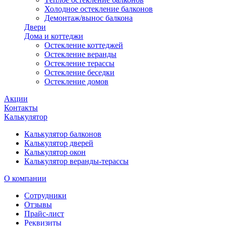
Холодное остекление балконов
Демонтаж/вынос балкона
Двери
Дома и коттеджи
Остекление коттеджей
Остекление веранды
Остекление терассы
Остекление беседки
Остекление домов
Акции
Контакты
Калькулятор
Калькулятор балконов
Калькулятор дверей
Калькулятор окон
Калькулятор веранды-терассы
О компании
Сотрудники
Отзывы
Прайс-лист
Реквизиты