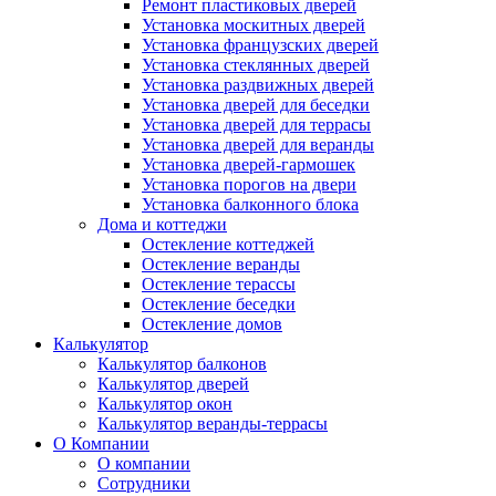
Ремонт пластиковых дверей
Установка москитных дверей
Установка французских дверей
Установка стеклянных дверей
Установка раздвижных дверей
Установка дверей для беседки
Установка дверей для террасы
Установка дверей для веранды
Установка дверей-гармошек
Установка порогов на двери
Установка балконного блока
Дома и коттеджи
Остекление коттеджей
Остекление веранды
Остекление терассы
Остекление беседки
Остекление домов
Калькулятор
Калькулятор балконов
Калькулятор дверей
Калькулятор окон
Калькулятор веранды-террасы
О Компании
О компании
Сотрудники