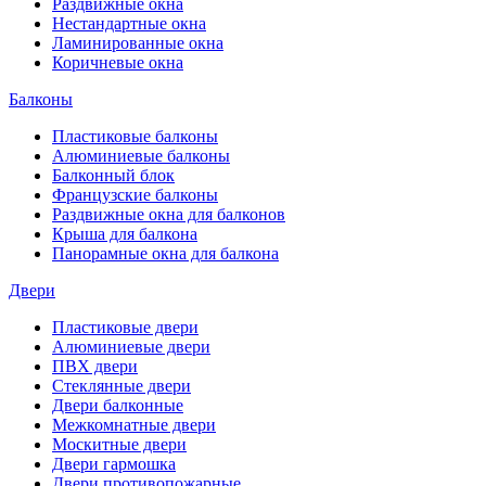
Раздвижные окна
Нестандартные окна
Ламинированные окна
Коричневые окна
Балконы
Пластиковые балконы
Алюминиевые балконы
Балконный блок
Французские балконы
Раздвижные окна для балконов
Крыша для балкона
Панорамные окна для балкона
Двери
Пластиковые двери
Алюминиевые двери
ПВХ двери
Стеклянные двери
Двери балконные
Межкомнатные двери
Москитные двери
Двери гармошка
Двери противопожарные