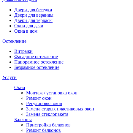
Двери для беседки
Двери для веранды
Двери для террасы
Окна для дачи
Окна в дом
Остекление
Витражи
Фасадное остекление
Панорамное остекление
Безрамное остекление
Услуги
Окна
Монтаж / установка окон
Ремонт окон
Регулировка окон
Замена старых пластиковых окон
Замена стеклопакета
Балконы
Пристройка балконов
Ремонт балконов