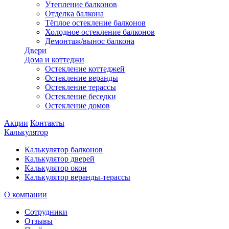
Утепление балконов
Отделка балкона
Тёплое остекление балконов
Холодное остекление балконов
Демонтаж/вынос балкона
Двери
Дома и коттеджи
Остекление коттеджей
Остекление веранды
Остекление терассы
Остекление беседки
Остекление домов
Акции
Контакты
Калькулятор
Калькулятор балконов
Калькулятор дверей
Калькулятор окон
Калькулятор веранды-терассы
О компании
Сотрудники
Отзывы