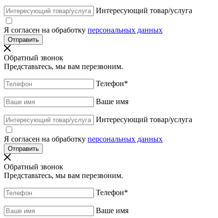
Интересующий товар/услуга
Я согласен на обработку
персональных данных
Обратный звонок
Представьтесь, мы вам перезвоним.
Телефон
*
Ваше имя
Интересующий товар/услуга
Я согласен на обработку
персональных данных
Обратный звонок
Представьтесь, мы вам перезвоним.
Телефон
*
Ваше имя