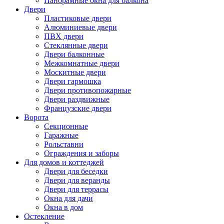
Панорамные окна для балкона
Двери
Пластиковые двери
Алюминиевые двери
ПВХ двери
Стеклянные двери
Двери балконные
Межкомнатные двери
Москитные двери
Двери гармошка
Двери противопожарные
Двери раздвижные
Французские двери
Ворота
Секционные
Гаражные
Рольставни
Ограждения и заборы
Для домов и коттеджей
Двери для беседки
Двери для веранды
Двери для террасы
Окна для дачи
Окна в дом
Остекление