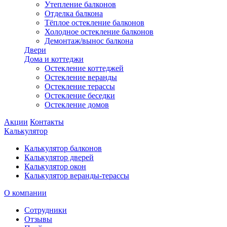
Утепление балконов
Отделка балкона
Тёплое остекление балконов
Холодное остекление балконов
Демонтаж/вынос балкона
Двери
Дома и коттеджи
Остекление коттеджей
Остекление веранды
Остекление терассы
Остекление беседки
Остекление домов
Акции
Контакты
Калькулятор
Калькулятор балконов
Калькулятор дверей
Калькулятор окон
Калькулятор веранды-терассы
О компании
Сотрудники
Отзывы