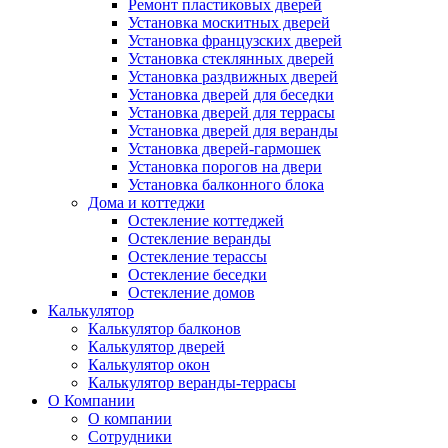
Ремонт пластиковых дверей
Установка москитных дверей
Установка французских дверей
Установка стеклянных дверей
Установка раздвижных дверей
Установка дверей для беседки
Установка дверей для террасы
Установка дверей для веранды
Установка дверей-гармошек
Установка порогов на двери
Установка балконного блока
Дома и коттеджи
Остекление коттеджей
Остекление веранды
Остекление терассы
Остекление беседки
Остекление домов
Калькулятор
Калькулятор балконов
Калькулятор дверей
Калькулятор окон
Калькулятор веранды-террасы
О Компании
О компании
Сотрудники