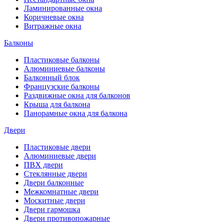
Ламинированные окна
Коричневые окна
Витражные окна
Балконы
Пластиковые балконы
Алюминиевые балконы
Балконный блок
Французские балконы
Раздвижные окна для балконов
Крыша для балкона
Панорамные окна для балкона
Двери
Пластиковые двери
Алюминиевые двери
ПВХ двери
Стеклянные двери
Двери балконные
Межкомнатные двери
Москитные двери
Двери гармошка
Двери противопожарные