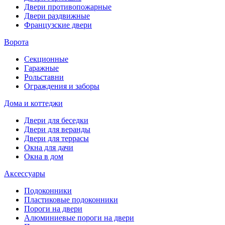
Двери противопожарные
Двери раздвижные
Французские двери
Ворота
Секционные
Гаражные
Рольставни
Ограждения и заборы
Дома и коттеджи
Двери для беседки
Двери для веранды
Двери для террасы
Окна для дачи
Окна в дом
Аксессуары
Подоконники
Пластиковые подоконники
Пороги на двери
Алюминиевые пороги на двери