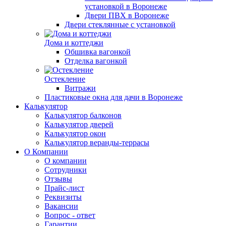
установкой в Воронеже
Двери ПВХ в Воронеже
Двери стеклянные с установкой
Дома и коттеджи
Обшивка вагонкой
Отделка вагонкой
Остекление
Витражи
Пластиковые окна для дачи в Воронеже
Калькулятор
Калькулятор балконов
Калькулятор дверей
Калькулятор окон
Калькулятор веранды-террасы
О Компании
О компании
Сотрудники
Отзывы
Прайс-лист
Реквизиты
Вакансии
Вопрос - ответ
Гарантии