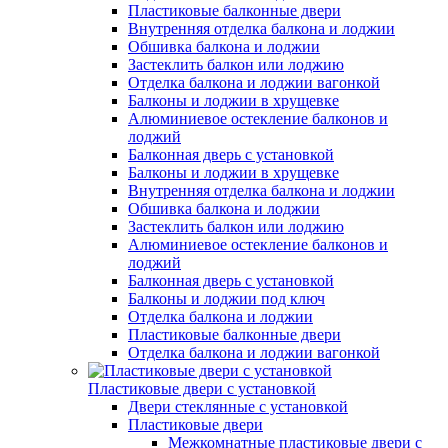
Пластиковые балконные двери
Внутренняя отделка балкона и лоджии
Обшивка балкона и лоджии
Застеклить балкон или лоджию
Отделка балкона и лоджии вагонкой
Балконы и лоджии в хрущевке
Алюминиевое остекление балконов и
лоджий
Балконная дверь с установкой
Балконы и лоджии в хрущевке
Внутренняя отделка балкона и лоджии
Обшивка балкона и лоджии
Застеклить балкон или лоджию
Алюминиевое остекление балконов и
лоджий
Балконная дверь с установкой
Балконы и лоджии под ключ
Отделка балкона и лоджии
Пластиковые балконные двери
Отделка балкона и лоджии вагонкой
Пластиковые двери с установкой
Двери стеклянные с установкой
Пластиковые двери
Межкомнатные пластиковые двери с