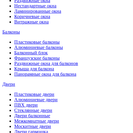
Раздвижные окна
Нестандартные окна
Ламинированные окна
Коричневые окна
Витражные окна
Балконы
Пластиковые балконы
Алюминиевые балконы
Балконный блок
Французские балконы
Раздвижные окна для балконов
Крыша для балкона
Панорамные окна для балкона
Двери
Пластиковые двери
Алюминиевые двери
ПВХ двери
Стеклянные двери
Двери балконные
Межкомнатные двери
Москитные двери
Двери гармошка