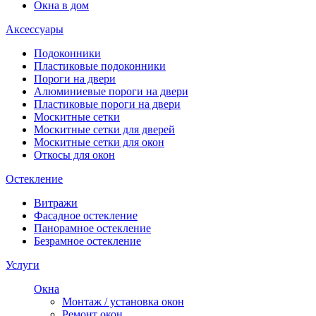
Окна в дом
Аксессуары
Подоконники
Пластиковые подоконники
Пороги на двери
Алюминиевые пороги на двери
Пластиковые пороги на двери
Москитные сетки
Москитные сетки для дверей
Москитные сетки для окон
Откосы для окон
Остекление
Витражи
Фасадное остекление
Панорамное остекление
Безрамное остекление
Услуги
Окна
Монтаж / установка окон
Ремонт окон