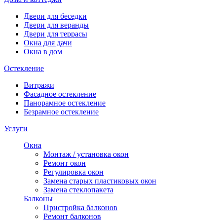
Двери для беседки
Двери для веранды
Двери для террасы
Окна для дачи
Окна в дом
Остекление
Витражи
Фасадное остекление
Панорамное остекление
Безрамное остекление
Услуги
Окна
Монтаж / установка окон
Ремонт окон
Регулировка окон
Замена старых пластиковых окон
Замена стеклопакета
Балконы
Пристройка балконов
Ремонт балконов