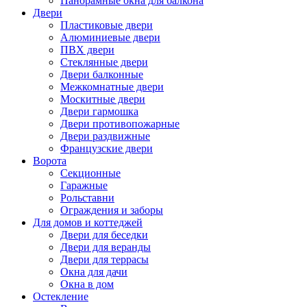
Панорамные окна для балкона
Двери
Пластиковые двери
Алюминиевые двери
ПВХ двери
Стеклянные двери
Двери балконные
Межкомнатные двери
Москитные двери
Двери гармошка
Двери противопожарные
Двери раздвижные
Французские двери
Ворота
Секционные
Гаражные
Рольставни
Ограждения и заборы
Для домов и коттеджей
Двери для беседки
Двери для веранды
Двери для террасы
Окна для дачи
Окна в дом
Остекление