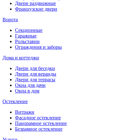
Двери раздвижные
Французские двери
Ворота
Секционные
Гаражные
Рольставни
Ограждения и заборы
Дома и коттеджи
Двери для беседки
Двери для веранды
Двери для террасы
Окна для дачи
Окна в дом
Остекление
Витражи
Фасадное остекление
Панорамное остекление
Безрамное остекление
Услуги