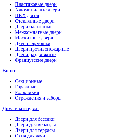
Пластиковые двери
Алюминиевые двери
ПВХ двери
Стеклянные двери
Двери балконные
Межкомнатные двери
Москитные двери
Двери гармошка
Двери противопожарные
Двери раздвижные
Французские двери
Ворота
Секционные
Гаражные
Рольставни
Ограждения и заборы
Дома и коттеджи
Двери для беседки
Двери для веранды
Двери для террасы
Окна для дачи