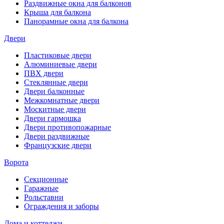
Раздвижные окна для балконов
Крыша для балкона
Панорамные окна для балкона
Двери
Пластиковые двери
Алюминиевые двери
ПВХ двери
Стеклянные двери
Двери балконные
Межкомнатные двери
Москитные двери
Двери гармошка
Двери противопожарные
Двери раздвижные
Французские двери
Ворота
Секционные
Гаражные
Рольставни
Ограждения и заборы
Дома и коттеджи