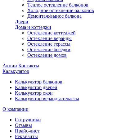
Тёплое остекление балконов
Холодное остекление балконов
Демонтаж/вынос балкона
Двери
Дома и коттеджи
Остекление коттеджей
Остекление веранды
Остекление терассы
Остекление беседки
Остекление домов
Акции
Контакты
Калькулятор
Калькулятор балконов
Калькулятор дверей
Калькулятор окон
Калькулятор веранды-терассы
О компании
Сотрудники
Отзывы
Прайс-лист
Реквизиты