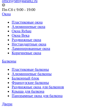
office@stroygarant2.ru
Пн-Сб с 9:00 - 19:00
Окна
Пластиковые окна
Алюминиевые окна
Окна Rehau
Окна Века
Раздвижные окна
Нестандартные окна
Ламинированные окна
Коричневые окна
Балконы
Пластиковые балконы
Алюминиевые балконы
Балконный блок
Французские балконы
Раздвижные окна для балконов
Крыша для балкона
Панорамные окна для балкона
Двери