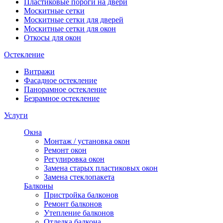
Пластиковые пороги на двери
Москитные сетки
Москитные сетки для дверей
Москитные сетки для окон
Откосы для окон
Остекление
Витражи
Фасадное остекление
Панорамное остекление
Безрамное остекление
Услуги
Окна
Монтаж / установка окон
Ремонт окон
Регулировка окон
Замена старых пластиковых окон
Замена стеклопакета
Балконы
Пристройка балконов
Ремонт балконов
Утепление балконов
Отделка балкона