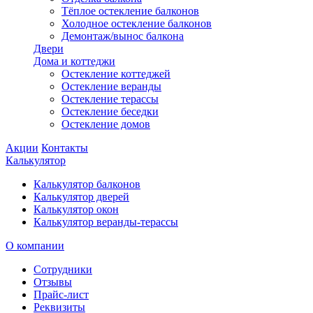
Тёплое остекление балконов
Холодное остекление балконов
Демонтаж/вынос балкона
Двери
Дома и коттеджи
Остекление коттеджей
Остекление веранды
Остекление терассы
Остекление беседки
Остекление домов
Акции
Контакты
Калькулятор
Калькулятор балконов
Калькулятор дверей
Калькулятор окон
Калькулятор веранды-терассы
О компании
Сотрудники
Отзывы
Прайс-лист
Реквизиты