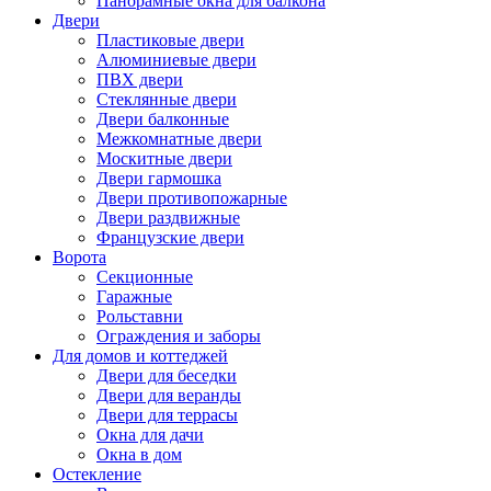
Панорамные окна для балкона
Двери
Пластиковые двери
Алюминиевые двери
ПВХ двери
Стеклянные двери
Двери балконные
Межкомнатные двери
Москитные двери
Двери гармошка
Двери противопожарные
Двери раздвижные
Французские двери
Ворота
Секционные
Гаражные
Рольставни
Ограждения и заборы
Для домов и коттеджей
Двери для беседки
Двери для веранды
Двери для террасы
Окна для дачи
Окна в дом
Остекление