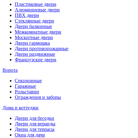
Пластиковые двери
Алюминиевые двери
ПВХ двери
Стеклянные двери
Двери балконные
Межкомнатные двери
Москитные двери
Двери гармошка
Двери противопожарные
Двери раздвижные
Французские двери
Ворота
Секционные
Гаражные
Рольставни
Ограждения и заборы
Дома и коттеджи
Двери для беседки
Двери для веранды
Двери для террасы
Окна для дачи