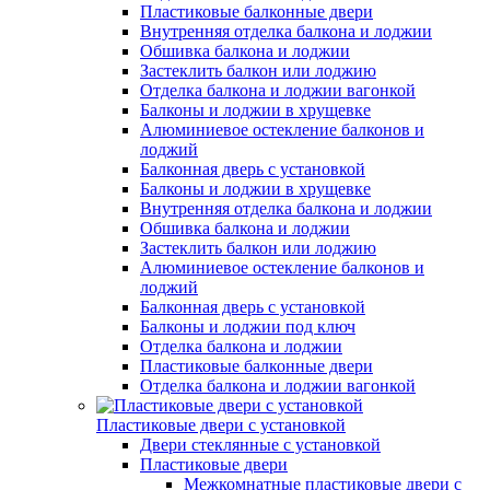
Пластиковые балконные двери
Внутренняя отделка балкона и лоджии
Обшивка балкона и лоджии
Застеклить балкон или лоджию
Отделка балкона и лоджии вагонкой
Балконы и лоджии в хрущевке
Алюминиевое остекление балконов и
лоджий
Балконная дверь с установкой
Балконы и лоджии в хрущевке
Внутренняя отделка балкона и лоджии
Обшивка балкона и лоджии
Застеклить балкон или лоджию
Алюминиевое остекление балконов и
лоджий
Балконная дверь с установкой
Балконы и лоджии под ключ
Отделка балкона и лоджии
Пластиковые балконные двери
Отделка балкона и лоджии вагонкой
Пластиковые двери с установкой
Двери стеклянные с установкой
Пластиковые двери
Межкомнатные пластиковые двери с