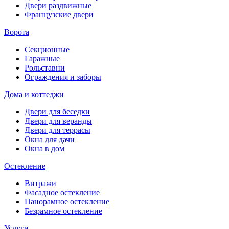
Двери раздвижные
Французские двери
Ворота
Секционные
Гаражные
Рольставни
Ограждения и заборы
Дома и коттеджи
Двери для беседки
Двери для веранды
Двери для террасы
Окна для дачи
Окна в дом
Остекление
Витражи
Фасадное остекление
Панорамное остекление
Безрамное остекление
Услуги