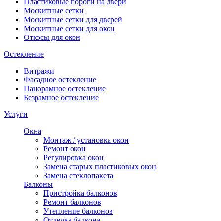
Пластиковые пороги на двери
Москитные сетки
Москитные сетки для дверей
Москитные сетки для окон
Откосы для окон
Остекление
Витражи
Фасадное остекление
Панорамное остекление
Безрамное остекление
Услуги
Окна
Монтаж / установка окон
Ремонт окон
Регулировка окон
Замена старых пластиковых окон
Замена стеклопакета
Балконы
Пристройка балконов
Ремонт балконов
Утепление балконов
Отделка балкона