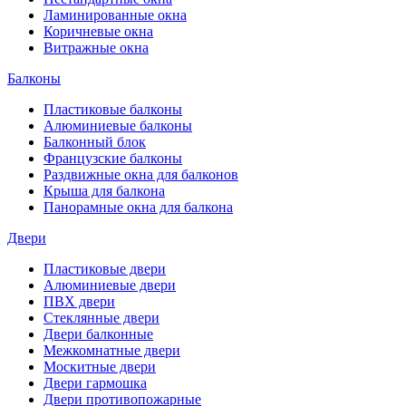
Ламинированные окна
Коричневые окна
Витражные окна
Балконы
Пластиковые балконы
Алюминиевые балконы
Балконный блок
Французские балконы
Раздвижные окна для балконов
Крыша для балкона
Панорамные окна для балкона
Двери
Пластиковые двери
Алюминиевые двери
ПВХ двери
Стеклянные двери
Двери балконные
Межкомнатные двери
Москитные двери
Двери гармошка
Двери противопожарные