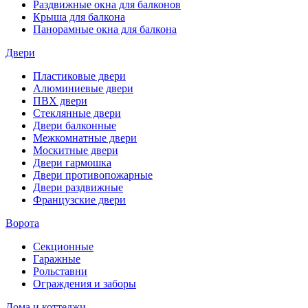
Раздвижные окна для балконов
Крыша для балкона
Панорамные окна для балкона
Двери
Пластиковые двери
Алюминиевые двери
ПВХ двери
Стеклянные двери
Двери балконные
Межкомнатные двери
Москитные двери
Двери гармошка
Двери противопожарные
Двери раздвижные
Французские двери
Ворота
Секционные
Гаражные
Рольставни
Ограждения и заборы
Дома и коттеджи