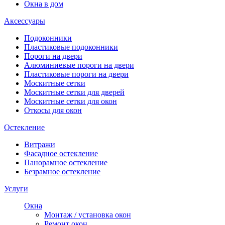
Окна в дом
Аксессуары
Подоконники
Пластиковые подоконники
Пороги на двери
Алюминиевые пороги на двери
Пластиковые пороги на двери
Москитные сетки
Москитные сетки для дверей
Москитные сетки для окон
Откосы для окон
Остекление
Витражи
Фасадное остекление
Панорамное остекление
Безрамное остекление
Услуги
Окна
Монтаж / установка окон
Ремонт окон