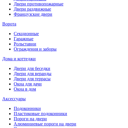
Двери противопожарные
Двери раздвижные
Французские двери
Ворота
Секционные
Гаражные
Рольставни
Ограждения и заборы
Дома и коттеджи
Двери для беседки
Двери для веранды
Двери для террасы
Окна для дачи
Окна в дом
Аксессуары
Подоконники
Пластиковые подоконники
Пороги на двери
Алюминиевые пороги на двери