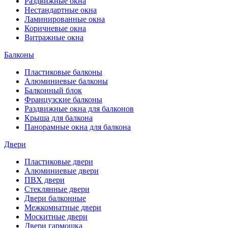
Раздвижные окна
Нестандартные окна
Ламинированные окна
Коричневые окна
Витражные окна
Балконы
Пластиковые балконы
Алюминиевые балконы
Балконный блок
Французские балконы
Раздвижные окна для балконов
Крыша для балкона
Панорамные окна для балкона
Двери
Пластиковые двери
Алюминиевые двери
ПВХ двери
Стеклянные двери
Двери балконные
Межкомнатные двери
Москитные двери
Двери гармошка