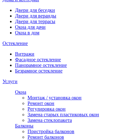
Двери для беседки
Двери для веранды
Двери для террасы
Окна для дачи
Окна в дом
Остекление
Витражи
Фасадное остекление
Панорамное остекление
Безрамное остекление
Услуги
Окна
Монтаж / установка окон
Ремонт окон
Регулировка окон
Замена старых пластиковых окон
Замена стеклопакета
Балконы
Пристройка балконов
Ремонт балконов