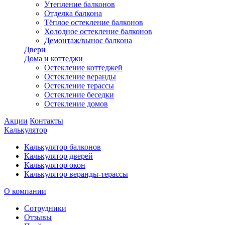
Утепление балконов
Отделка балкона
Тёплое остекление балконов
Холодное остекление балконов
Демонтаж/вынос балкона
Двери
Дома и коттеджи
Остекление коттеджей
Остекление веранды
Остекление терассы
Остекление беседки
Остекление домов
Акции
Контакты
Калькулятор
Калькулятор балконов
Калькулятор дверей
Калькулятор окон
Калькулятор веранды-терассы
О компании
Сотрудники
Отзывы