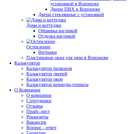
установкой в Воронеже
Двери ПВХ в Воронеже
Двери стеклянные с установкой
Дома и коттеджи
Обшивка вагонкой
Отделка вагонкой
Остекление
Витражи
Пластиковые окна для дачи в Воронеже
Калькулятор
Калькулятор балконов
Калькулятор дверей
Калькулятор окон
Калькулятор веранды-террасы
О Компании
О компании
Сотрудники
Отзывы
Прайс-лист
Реквизиты
Вакансии
Вопрос - ответ
Гарантии