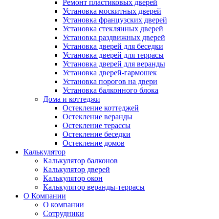
Ремонт пластиковых дверей
Установка москитных дверей
Установка французских дверей
Установка стеклянных дверей
Установка раздвижных дверей
Установка дверей для беседки
Установка дверей для террасы
Установка дверей для веранды
Установка дверей-гармошек
Установка порогов на двери
Установка балконного блока
Дома и коттеджи
Остекление коттеджей
Остекление веранды
Остекление терассы
Остекление беседки
Остекление домов
Калькулятор
Калькулятор балконов
Калькулятор дверей
Калькулятор окон
Калькулятор веранды-террасы
О Компании
О компании
Сотрудники