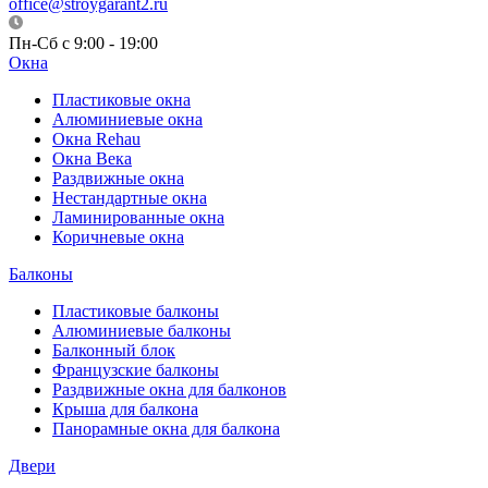
office@stroygarant2.ru
Пн-Сб с 9:00 - 19:00
Окна
Пластиковые окна
Алюминиевые окна
Окна Rehau
Окна Века
Раздвижные окна
Нестандартные окна
Ламинированные окна
Коричневые окна
Балконы
Пластиковые балконы
Алюминиевые балконы
Балконный блок
Французские балконы
Раздвижные окна для балконов
Крыша для балкона
Панорамные окна для балкона
Двери