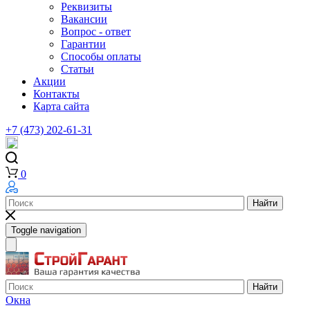
Реквизиты
Вакансии
Вопрос - ответ
Гарантии
Способы оплаты
Статьи
Акции
Контакты
Карта сайта
+7 (473) 202-61-31
0
Найти
Toggle navigation
Найти
Окна