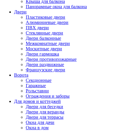
Крыша для балкона
Панорамные окна для балкона
Двери
Пластиковые двери
Алюминиевые двери
ПВХ двери
Стеклянные двери
Двери балконные
Межкомнатные двери
Москитные двери
Двери гармошка
Двери противопожарные
Двери раздвижные
Французские двери
Ворота
Секционные
Гаражные
Рольставни
Ограждения и заборы
Для домов и коттеджей
Двери для беседки
Двери для веранды
Двери для террасы
Окна для дачи
Окна в дом