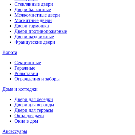
Стеклянные двери
Двери балконные
Межкомнатные двери
Москитные двери
Двери гармошка
Двери противопожарные
Двери раздвижные
Французские двери
Ворота
Секционные
Гаражные
Рольставни
Ограждения и заборы
Дома и коттеджи
Двери для беседки
Двери для веранды
Двери для террасы
Окна для дачи
Окна в дом
Аксессуары