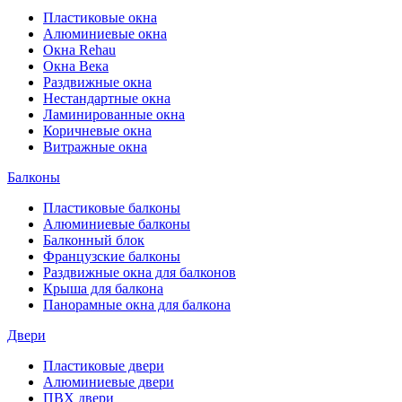
Пластиковые окна
Алюминиевые окна
Окна Rehau
Окна Века
Раздвижные окна
Нестандартные окна
Ламинированные окна
Коричневые окна
Витражные окна
Балконы
Пластиковые балконы
Алюминиевые балконы
Балконный блок
Французские балконы
Раздвижные окна для балконов
Крыша для балкона
Панорамные окна для балкона
Двери
Пластиковые двери
Алюминиевые двери
ПВХ двери