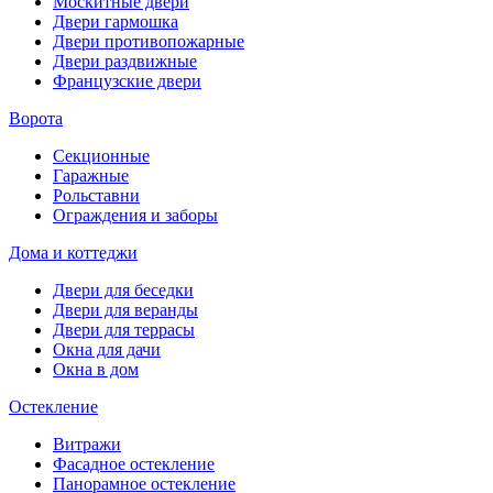
Москитные двери
Двери гармошка
Двери противопожарные
Двери раздвижные
Французские двери
Ворота
Секционные
Гаражные
Рольставни
Ограждения и заборы
Дома и коттеджи
Двери для беседки
Двери для веранды
Двери для террасы
Окна для дачи
Окна в дом
Остекление
Витражи
Фасадное остекление
Панорамное остекление