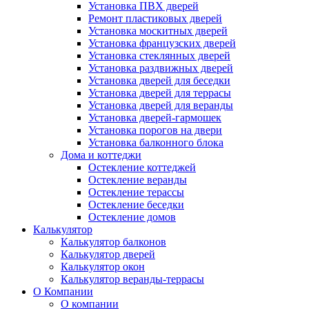
Установка ПВХ дверей
Ремонт пластиковых дверей
Установка москитных дверей
Установка французских дверей
Установка стеклянных дверей
Установка раздвижных дверей
Установка дверей для беседки
Установка дверей для террасы
Установка дверей для веранды
Установка дверей-гармошек
Установка порогов на двери
Установка балконного блока
Дома и коттеджи
Остекление коттеджей
Остекление веранды
Остекление терассы
Остекление беседки
Остекление домов
Калькулятор
Калькулятор балконов
Калькулятор дверей
Калькулятор окон
Калькулятор веранды-террасы
О Компании
О компании