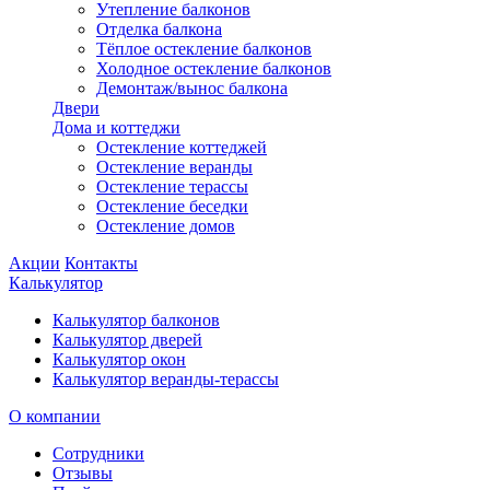
Утепление балконов
Отделка балкона
Тёплое остекление балконов
Холодное остекление балконов
Демонтаж/вынос балкона
Двери
Дома и коттеджи
Остекление коттеджей
Остекление веранды
Остекление терассы
Остекление беседки
Остекление домов
Акции
Контакты
Калькулятор
Калькулятор балконов
Калькулятор дверей
Калькулятор окон
Калькулятор веранды-терассы
О компании
Сотрудники
Отзывы