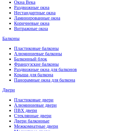
Окна Века
Раздвижные окна
Нестандартные окна
Ламинированные окна
Коричневые окна
Витражные окна
Балконы
Пластиковые балконы
Алюминиевые балконы
Балконный блок
Французские балконы
Раздвижные окна для балконов
Крыша для балкона
Панорамные окна для балкона
Двери
Пластиковые двери
Алюминиевые двери
ПВХ двери
Стеклянные двери
Двери балконные
Межкомнатные двери