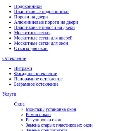
Подоконники
Пластиковые подоконники
Пороги на двери
Алюминиевые пороги на двери
Пластиковые пороги на двери
Москитные сетки
Москитные сетки для дверей
Москитные сетки для окон
Откосы для окон
Остекление
Витражи
Фасадное остекление
Панорамное остекление
Безрамное остекление
Услуги
Окна
Монтаж / установка окон
Ремонт окон
Регулировка окон
Замена старых пластиковых окон
Замена стеклопакета