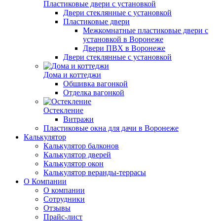
Пластиковые двери с установкой
Двери стеклянные с установкой
Пластиковые двери
Межкомнатные пластиковые двери с
установкой в Воронеже
Двери ПВХ в Воронеже
Двери стеклянные с установкой
Дома и коттеджи
Обшивка вагонкой
Отделка вагонкой
Остекление
Витражи
Пластиковые окна для дачи в Воронеже
Калькулятор
Калькулятор балконов
Калькулятор дверей
Калькулятор окон
Калькулятор веранды-террасы
О Компании
О компании
Сотрудники
Отзывы
Прайс-лист