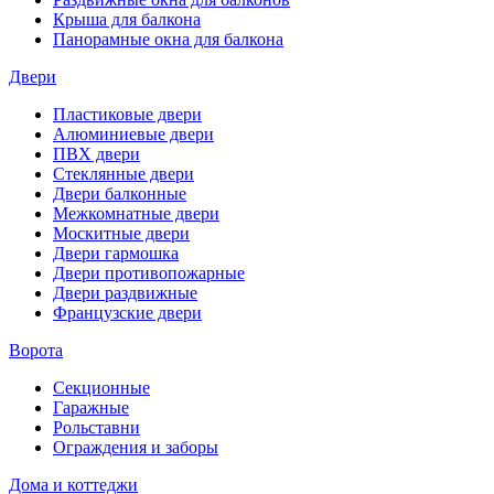
Крыша для балкона
Панорамные окна для балкона
Двери
Пластиковые двери
Алюминиевые двери
ПВХ двери
Стеклянные двери
Двери балконные
Межкомнатные двери
Москитные двери
Двери гармошка
Двери противопожарные
Двери раздвижные
Французские двери
Ворота
Секционные
Гаражные
Рольставни
Ограждения и заборы
Дома и коттеджи