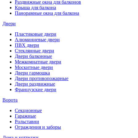
Раздвижные окна для балконов
Крыша для балкона
Панорамные окна для балкона
Двери
Пластиковые двери
Алюминиевые двери
ПВХ двери
Стеклянные двери
Двери балконные
Межкомнатные двери
Москитные двери
Двери гармошка
Двери противопожарные
Двери раздвижные
Французские двери
Ворота
Секционные
Гаражные
Рольставни
Ограждения и заборы
Дома и коттеджи