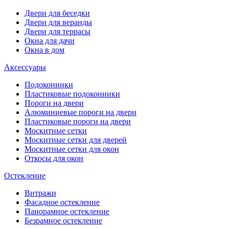
Двери для беседки
Двери для веранды
Двери для террасы
Окна для дачи
Окна в дом
Аксессуары
Подоконники
Пластиковые подоконники
Пороги на двери
Алюминиевые пороги на двери
Пластиковые пороги на двери
Москитные сетки
Москитные сетки для дверей
Москитные сетки для окон
Откосы для окон
Остекление
Витражи
Фасадное остекление
Панорамное остекление
Безрамное остекление