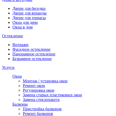
Двери для беседки
Двери для веранды
Двери для террасы
Окна для дачи
Окна в дом
Остекление
Витражи
Фасадное остекление
Панорамное остекление
Безрамное остекление
Услуги
Окна
Монтаж / установка окон
Ремонт окон
Регулировка окон
Замена старых пластиковых окон
Замена стеклопакета
Балконы
Пристройка балконов
Ремонт балконов