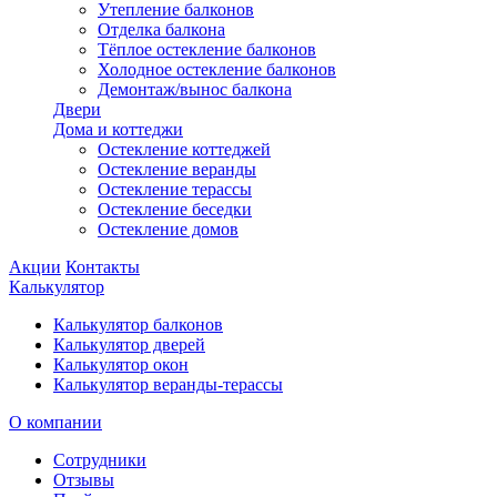
Утепление балконов
Отделка балкона
Тёплое остекление балконов
Холодное остекление балконов
Демонтаж/вынос балкона
Двери
Дома и коттеджи
Остекление коттеджей
Остекление веранды
Остекление терассы
Остекление беседки
Остекление домов
Акции
Контакты
Калькулятор
Калькулятор балконов
Калькулятор дверей
Калькулятор окон
Калькулятор веранды-терассы
О компании
Сотрудники
Отзывы