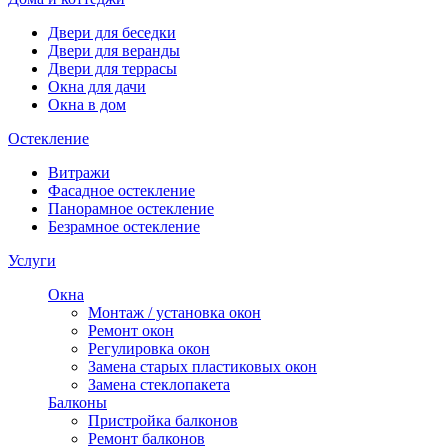
Двери для беседки
Двери для веранды
Двери для террасы
Окна для дачи
Окна в дом
Остекление
Витражи
Фасадное остекление
Панорамное остекление
Безрамное остекление
Услуги
Окна
Монтаж / установка окон
Ремонт окон
Регулировка окон
Замена старых пластиковых окон
Замена стеклопакета
Балконы
Пристройка балконов
Ремонт балконов