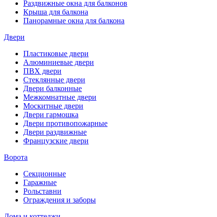
Раздвижные окна для балконов
Крыша для балкона
Панорамные окна для балкона
Двери
Пластиковые двери
Алюминиевые двери
ПВХ двери
Стеклянные двери
Двери балконные
Межкомнатные двери
Москитные двери
Двери гармошка
Двери противопожарные
Двери раздвижные
Французские двери
Ворота
Секционные
Гаражные
Рольставни
Ограждения и заборы
Дома и коттеджи