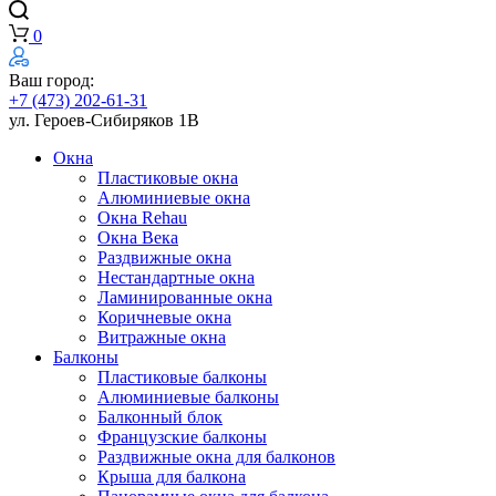
0
Ваш город:
+7 (473) 202-61-31
ул. Героев-Сибиряков 1В
Окна
Пластиковые окна
Алюминиевые окна
Окна Rehau
Окна Века
Раздвижные окна
Нестандартные окна
Ламинированные окна
Коричневые окна
Витражные окна
Балконы
Пластиковые балконы
Алюминиевые балконы
Балконный блок
Французские балконы
Раздвижные окна для балконов
Крыша для балкона