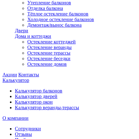
Утепление балконов
Отделка балкона
Тёплое остекление балконов
Холодное остекление балконов
Демонтаж/вынос балкона
Двери
Дома и коттеджи
Остекление коттеджей
Остекление веранды
Остекление терассы
Остекление беседки
Остекление домов
Акции
Контакты
Калькулятор
Калькулятор балконов
Калькулятор дверей
Калькулятор окон
Калькулятор веранды-терассы
О компании
Сотрудники
Отзывы