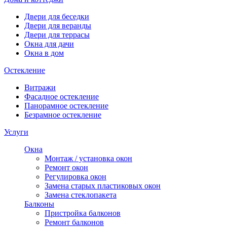
Двери для беседки
Двери для веранды
Двери для террасы
Окна для дачи
Окна в дом
Остекление
Витражи
Фасадное остекление
Панорамное остекление
Безрамное остекление
Услуги
Окна
Монтаж / установка окон
Ремонт окон
Регулировка окон
Замена старых пластиковых окон
Замена стеклопакета
Балконы
Пристройка балконов
Ремонт балконов