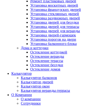
Ремонт пластиковых дверей
Установка москитных дверей
Установка французских дверей
Установка стеклянных дверей
Установка раздвижных дверей
Установка дверей для беседки
Установка дверей для террасы
Установка дверей для веранды
Установка дверей-гармошек
Установка порогов на двери
Установка балконного блока
Дома и коттеджи
Остекление коттеджей
Остекление веранды
Остекление терассы
Остекление беседки
Остекление домов
Калькулятор
Калькулятор балконов
Калькулятор дверей
Калькулятор окон
Калькулятор веранды-террасы
О Компании
О компании
Сотрудники