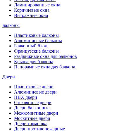
Ламинированные окна
Коричневые окна
Витражные окна
Балконы
Пластиковые балконы
Алюминиевые балконы
Балконный блок
Французские балконы
Раздвижные окна для балконов
Крыша для балкона
Панорамные окна для балкона
Двери
Пластиковые двери
Алюминиевые двери
ПВХ двери
Стеклянные двери
Двери балконные
Межкомнатные двери
Москитные двери
Двери гармошка
Двери противопожарные