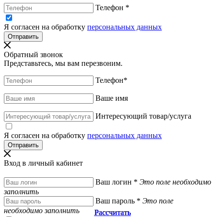
Телефон
*
Я согласен на обработку
персональных данных
Обратный звонок
Представьтесь, мы вам перезвоним.
Телефон
*
Ваше имя
Интересующий товар/услуга
Я согласен на обработку
персональных данных
Вход в личный кабинет
Ваш логин
*
Это поле необходимо
заполнить
Ваш пароль
*
Это поле
необходимо заполнить
Рассчитать
Рассчитать
Рассчитать
Рассчитать