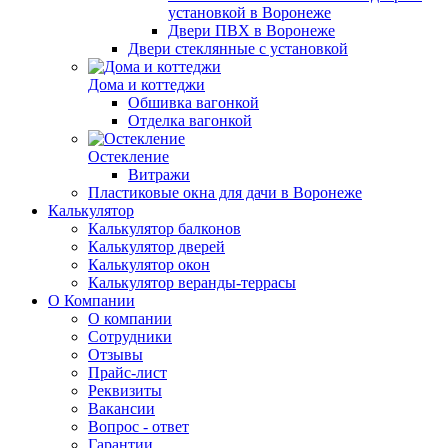
установкой в Воронеже
Двери ПВХ в Воронеже
Двери стеклянные с установкой
Дома и коттеджи
Обшивка вагонкой
Отделка вагонкой
Остекление
Витражи
Пластиковые окна для дачи в Воронеже
Калькулятор
Калькулятор балконов
Калькулятор дверей
Калькулятор окон
Калькулятор веранды-террасы
О Компании
О компании
Сотрудники
Отзывы
Прайс-лист
Реквизиты
Вакансии
Вопрос - ответ
Гарантии