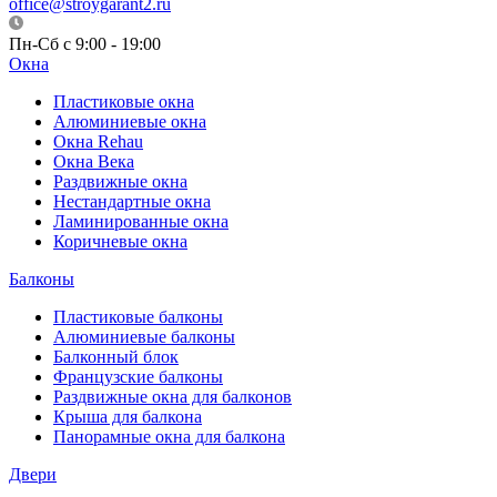
office@stroygarant2.ru
Пн-Сб с 9:00 - 19:00
Окна
Пластиковые окна
Алюминиевые окна
Окна Rehau
Окна Века
Раздвижные окна
Нестандартные окна
Ламинированные окна
Коричневые окна
Балконы
Пластиковые балконы
Алюминиевые балконы
Балконный блок
Французские балконы
Раздвижные окна для балконов
Крыша для балкона
Панорамные окна для балкона
Двери