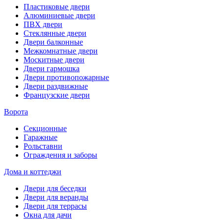
Пластиковые двери
Алюминиевые двери
ПВХ двери
Стеклянные двери
Двери балконные
Межкомнатные двери
Москитные двери
Двери гармошка
Двери противопожарные
Двери раздвижные
Французские двери
Ворота
Секционные
Гаражные
Рольставни
Ограждения и заборы
Дома и коттеджи
Двери для беседки
Двери для веранды
Двери для террасы
Окна для дачи