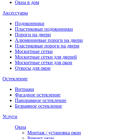
Окна в дом
Аксессуары
Подоконники
Пластиковые подоконники
Пороги на двери
Алюминиевые пороги на двери
Пластиковые пороги на двери
Москитные сетки
Москитные сетки для дверей
Москитные сетки для окон
Откосы для окон
Остекление
Витражи
Фасадное остекление
Панорамное остекление
Безрамное остекление
Услуги
Окна
Монтаж / установка окон
Ремонт окон