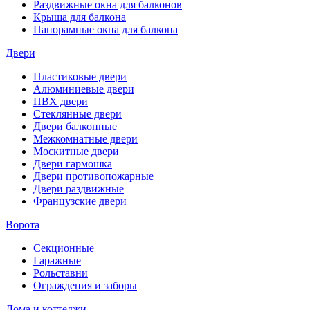
Раздвижные окна для балконов
Крыша для балкона
Панорамные окна для балкона
Двери
Пластиковые двери
Алюминиевые двери
ПВХ двери
Стеклянные двери
Двери балконные
Межкомнатные двери
Москитные двери
Двери гармошка
Двери противопожарные
Двери раздвижные
Французские двери
Ворота
Секционные
Гаражные
Рольставни
Ограждения и заборы
Дома и коттеджи