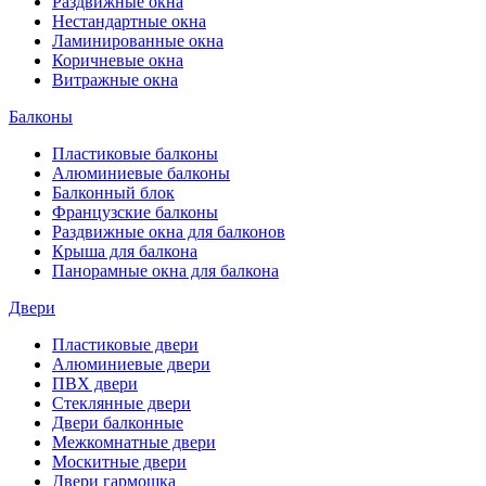
Раздвижные окна
Нестандартные окна
Ламинированные окна
Коричневые окна
Витражные окна
Балконы
Пластиковые балконы
Алюминиевые балконы
Балконный блок
Французские балконы
Раздвижные окна для балконов
Крыша для балкона
Панорамные окна для балкона
Двери
Пластиковые двери
Алюминиевые двери
ПВХ двери
Стеклянные двери
Двери балконные
Межкомнатные двери
Москитные двери
Двери гармошка