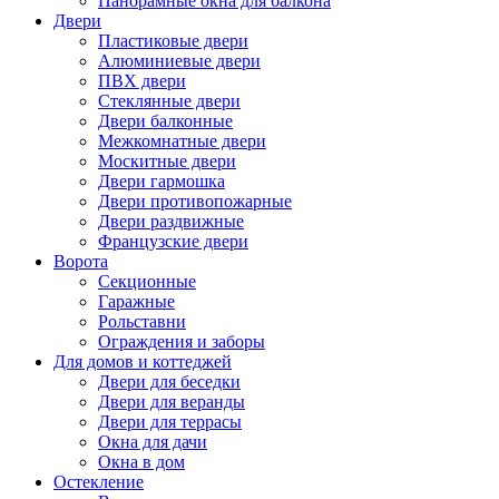
Панорамные окна для балкона
Двери
Пластиковые двери
Алюминиевые двери
ПВХ двери
Стеклянные двери
Двери балконные
Межкомнатные двери
Москитные двери
Двери гармошка
Двери противопожарные
Двери раздвижные
Французские двери
Ворота
Секционные
Гаражные
Рольставни
Ограждения и заборы
Для домов и коттеджей
Двери для беседки
Двери для веранды
Двери для террасы
Окна для дачи
Окна в дом
Остекление