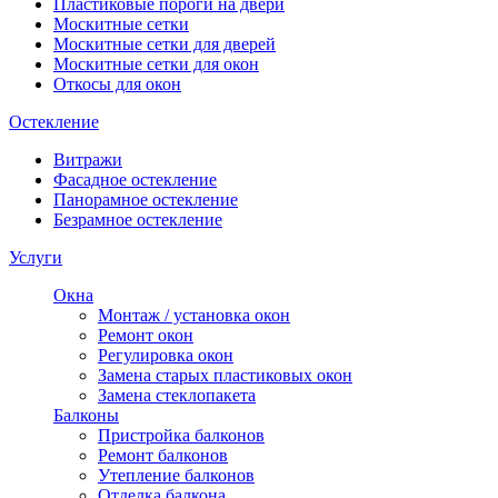
Пластиковые пороги на двери
Москитные сетки
Москитные сетки для дверей
Москитные сетки для окон
Откосы для окон
Остекление
Витражи
Фасадное остекление
Панорамное остекление
Безрамное остекление
Услуги
Окна
Монтаж / установка окон
Ремонт окон
Регулировка окон
Замена старых пластиковых окон
Замена стеклопакета
Балконы
Пристройка балконов
Ремонт балконов
Утепление балконов
Отделка балкона