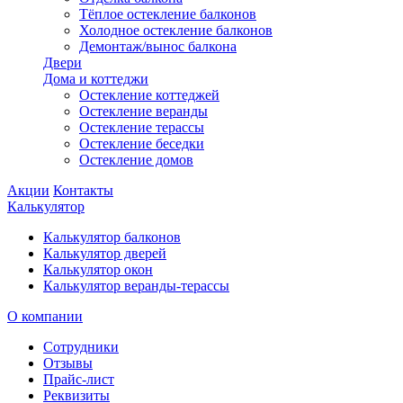
Тёплое остекление балконов
Холодное остекление балконов
Демонтаж/вынос балкона
Двери
Дома и коттеджи
Остекление коттеджей
Остекление веранды
Остекление терассы
Остекление беседки
Остекление домов
Акции
Контакты
Калькулятор
Калькулятор балконов
Калькулятор дверей
Калькулятор окон
Калькулятор веранды-терассы
О компании
Сотрудники
Отзывы
Прайс-лист
Реквизиты