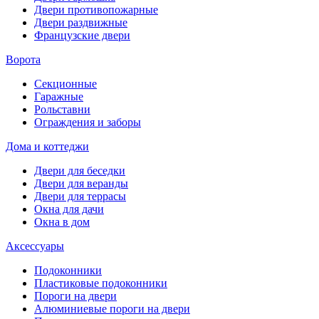
Двери противопожарные
Двери раздвижные
Французские двери
Ворота
Секционные
Гаражные
Рольставни
Ограждения и заборы
Дома и коттеджи
Двери для беседки
Двери для веранды
Двери для террасы
Окна для дачи
Окна в дом
Аксессуары
Подоконники
Пластиковые подоконники
Пороги на двери
Алюминиевые пороги на двери