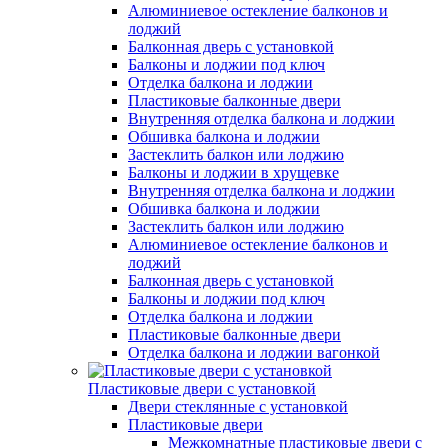
Алюминиевое остекление балконов и
лоджий
Балконная дверь с установкой
Балконы и лоджии под ключ
Отделка балкона и лоджии
Пластиковые балконные двери
Внутренняя отделка балкона и лоджии
Обшивка балкона и лоджии
Застеклить балкон или лоджию
Балконы и лоджии в хрущевке
Внутренняя отделка балкона и лоджии
Обшивка балкона и лоджии
Застеклить балкон или лоджию
Алюминиевое остекление балконов и
лоджий
Балконная дверь с установкой
Балконы и лоджии под ключ
Отделка балкона и лоджии
Пластиковые балконные двери
Отделка балкона и лоджии вагонкой
Пластиковые двери с установкой
Двери стеклянные с установкой
Пластиковые двери
Межкомнатные пластиковые двери с