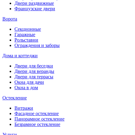
Двери раздвижные
Французские двери
Ворота
Секционные
Гаражные
Рольставни
Ограждения и заборы
Дома и коттеджи
Двери для беседки
Двери для веранды
Двери для террасы
Окна для дачи
Окна в дом
Остекление
Витражи
Фасадное остекление
Панорамное остекление
Безрамное остекление
Услуги