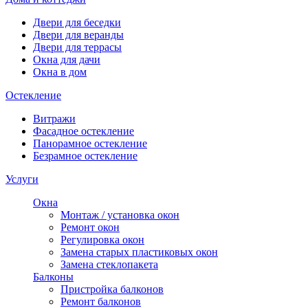
Двери для беседки
Двери для веранды
Двери для террасы
Окна для дачи
Окна в дом
Остекление
Витражи
Фасадное остекление
Панорамное остекление
Безрамное остекление
Услуги
Окна
Монтаж / установка окон
Ремонт окон
Регулировка окон
Замена старых пластиковых окон
Замена стеклопакета
Балконы
Пристройка балконов
Ремонт балконов