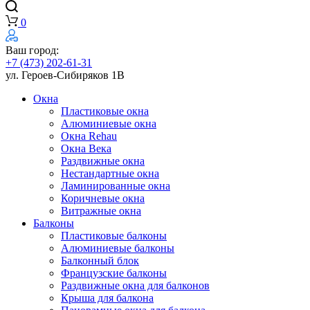
0
Ваш город:
+7 (473) 202-61-31
ул. Героев-Сибиряков 1В
Окна
Пластиковые окна
Алюминиевые окна
Окна Rehau
Окна Века
Раздвижные окна
Нестандартные окна
Ламинированные окна
Коричневые окна
Витражные окна
Балконы
Пластиковые балконы
Алюминиевые балконы
Балконный блок
Французские балконы
Раздвижные окна для балконов
Крыша для балкона