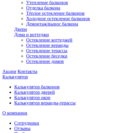
Утепление балконов
Отделка балкона
Тёплое остекление балконов
Холодное остекление балконов
Демонтаж/вынос балкона
Двери
Дома и коттеджи
Остекление коттеджей
Остекление веранды
Остекление терассы
Остекление беседки
Остекление домов
Акции
Контакты
Калькулятор
Калькулятор балконов
Калькулятор дверей
Калькулятор окон
Калькулятор веранды-терассы
О компании
Сотрудники
Отзывы