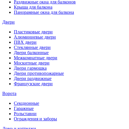
Раздвижные окна для балконов
Крыша для балкона
Панорамные окна для балкона
Двери
Пластиковые двери
Алюминиевые двери
ПВХ двери
Стеклянные двери
Двери балконные
Межкомнатные двери
Москитные двери
Двери гармошка
Двери противопожарные
Двери раздвижные
Французские двери
Ворота
Секционные
Гаражные
Рольставни
Ограждения и заборы
Дома и коттеджи